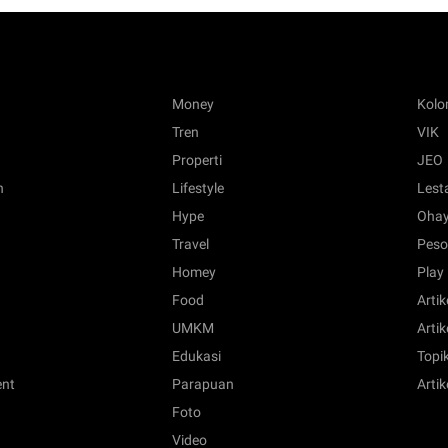
Money
Kol
Tren
VIK
Properti
JEO
n
Lifestyle
Lest
Hype
Ohay
Travel
Peso
Homey
Play
Food
Artik
UMKM
Artik
Edukasi
Topik
ent
Parapuan
Artik
Foto
Video