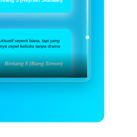
intang 5 (Reyhan Siahaan)
uktuatif seperti biasa, tapi yang
esnya cepet kebuka tanpa drama
Bintang 5 (Bang Simon)
y abis login lumayan stabil di
kepotong pas lagi antusias mau
intang 5 (Farhan Selamet)