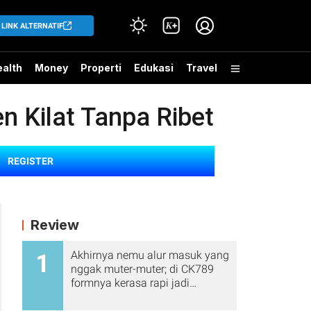
LINK ALTERNATIF
alth
Money
Properti
Edukasi
Travel
n Kilat Tanpa Ribet
REGISTER
Review
Akhirnya nemu alur masuk yang
1
nggak muter-muter; di CK789
formnya kerasa rapi jadi
langsung fokus ke game
PGSOFT.