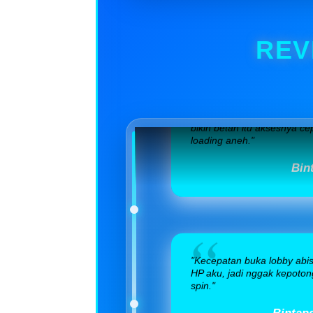
fokus ke game PGSOFT."
? Apakah Adzbin terkai
Bintang
REV
? Bagaimana menjaga k
"Hasil mainnya sih fluktuatif
bikin betah itu aksesnya c
? Siapa yang cocok mem
loading aneh."
Bin
"Kecepatan buka lobby abis 
HP aku, jadi nggak kepoton
spin."