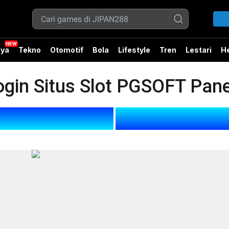
ya
Tekno
Otomotif
Bola
Lifestyle
Tren
Lestari
He
ogin Situs Slot PGSOFT Pane