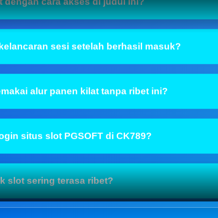
t dengan cara akses di judul ini?
elancaran sesi setelah berhasil masuk?
akai alur panen kilat tanpa ribet ini?
ogin situs slot PGSOFT di CK789?
slot sering terasa ribet?
 yang nggak muter-
"Kalau di CK789, da
rasa rapi jadi langsung
urutan halaman teras